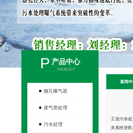
P
产品中心
PRODUCT
新闻中
微孔曝气器
废气类处理
工业污水处
污水处理
关系经济民