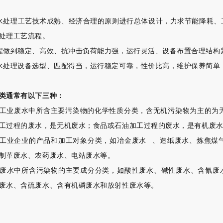
水处理工艺技术成熟、经济合理的原则进行总体设计，力求节能降耗、
处理工艺流程。
程做到稳定、高效、抗冲击负荷能力强，运行灵活、设备布置合理结构
水处理设备选型、匹配得当，运行稳定可靠，性价比高，维护保养简单
类通常有以下三种：
工业废水中所含主要污染物的化学性质分类，含无机污染物为主的为
工过程的废水，是无机废水；
食品或石油加工过程的废水，是有机废
工业企业的产品和加工对象分类，如
冶金废水
、造纸废水、炼焦煤
制革废水、农药废水、电站废水等。
废水中所含污染物的主要成分分类，如酸性废水、碱性废水、含氰废
废水、含硫废水、含有机磷废水和放射性废水等。