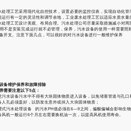
水处理工艺采用现代化自控技术，设置必要的监控仪表，实现自动化管
统运行有一定的灵活性和调节余地，工业废水处理工艺以适应水质水量
水处理工艺设计美观、布局合理。
污水处理公司尽量采取措施减小对周
用不是安装完成运行就不必管理，保养，污水设备的使用一样需要照
备开支。
注意下面几点，可以很好的对污水设备进行一般维护保养
设备维护保养和故障排除
养需要注意以下5点：
意污水设备污水中不得有大块固体物质进入设备，以免堵塞管道与孔口
备人孔必须盖好，以防发生意外或掉入大块固体物质；
理式污水处理设备
的污水PH值必须在6—9之间，偏酸偏碱会影响生
备风机一般运行6个月左右需要换机油一次，以提高风机使用寿命。