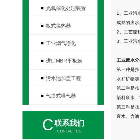
光氧催化处理装置
1、工业污
成熟的废水
板式换热器
2、工艺流
3、工业污
工业烟气净化
工业废水分
进口MBR平板膜
第一种是按
污水池加盖工程
水和矿物加
第二种是按
气提式曝气器
染料废水、
第三种是按
废水、含油
C
联系我们
CONTACT US