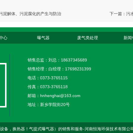
污泥解体、污泥腐化的产生与防治
下一篇：
污
中心
曝气器
废气类处理
新闻
销售总监：刘总：18637345689
销售经理：白经理：17698231399
电话：0373-3765115
传真：0373-3765118
邮箱：hnhenghai@163.com
地址：新乡学院街20号
设备，换热器！气提式曝气器）的销售和服务-河南恒海环保技术有限公