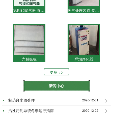
第四代曝气器 曝气器设备专利号：201730424935.7
废气处理装置 专利号：201730449003.8
光触媒板
焊烟净化器
更多
新闻中心
制药废水预处理
2020-12-31
活性污泥系统冬季运行指南
2020-12-22