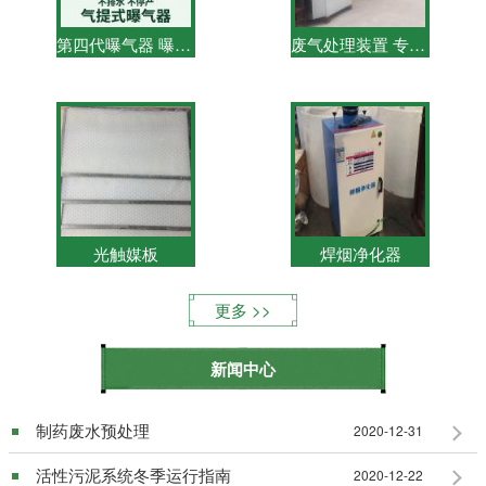
第四代曝气器 曝气器设备专利号：201730424935.7
废气处理装置 专利号：201730449003.8
光触媒板
焊烟净化器
更多
新闻中心
制药废水预处理
2020-12-31
活性污泥系统冬季运行指南
2020-12-22