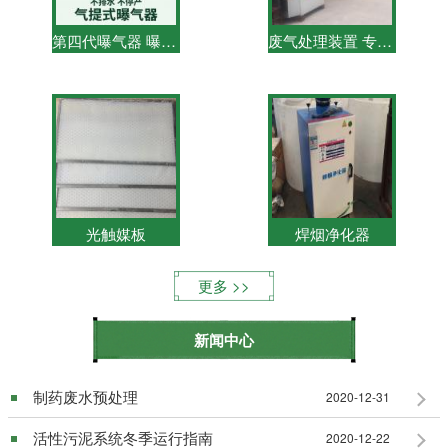
第四代曝气器 曝气器设备专利号：201730424935.7
废气处理装置 专利号：201730449003.8
光触媒板
焊烟净化器
更多
新闻中心
制药废水预处理
2020-12-31
活性污泥系统冬季运行指南
2020-12-22