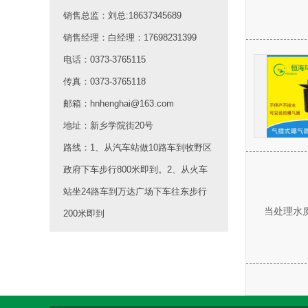
销售总监：刘总:18637345689
销售经理：白经理：17698231399
电话：0373-3765115
传真：0373-3765118
邮箱：hnhenghai@163.com
地址：新乡学院街20号
路线：1、从汽车站做10路车到牧野区
政府下车步行800米即到。2、从火车
站坐24路车到万达广场下车往东步行
当处理水
200米即到