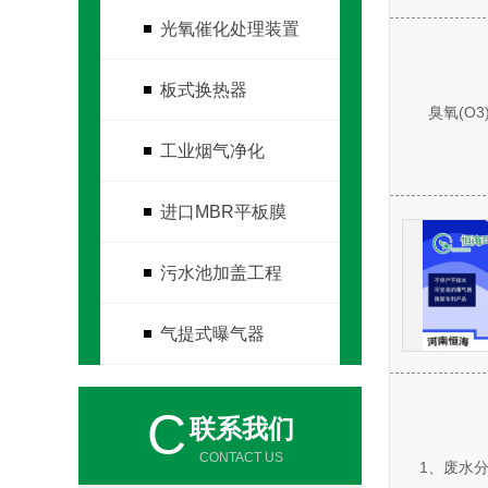
光氧催化处理装置
板式换热器
臭氧(O
工业烟气净化
进口MBR平板膜
污水池加盖工程
气提式曝气器
C
联系我们
CONTACT US
1、废水