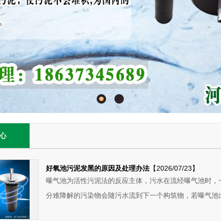
心
好氧池污泥发黑的原因及处理办法
【2026/07/23】
曝气池为活性污泥法的反应主体，污水在流经曝气池时，
分难降解的污染物会随污水流到下一个构筑物，若曝气池出