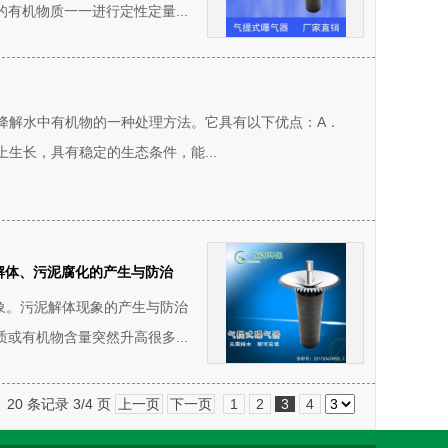
有机物质一一进行定性定量...
降解水中有机物的一种处理方法。它具有以下优点：A．
生长，具有稳定的生态条件，能...
解体、污泥腐化的产生与防治
象。污泥解体现象的产生与防治
或有机物含量突然升高很多...
20 条记录 3/4 页
上一页
下一页
1
2
3
4